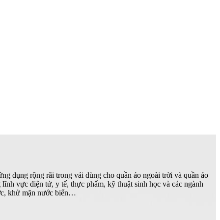
 dụng rộng rãi trong vải dùng cho quần áo ngoài trời và quần áo
lĩnh vực điện tử, y tế, thực phẩm, kỹ thuật sinh học và các ngành
nước, khử mặn nước biển…