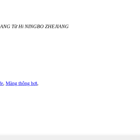
ANG Từ Hi NINGBO ZHEJIANG
fe
,
Màng thông hơi
,