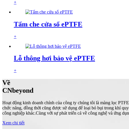
+
Tấm che cửa sổ ePTFE
+
Lỗ thông hơi bảo vệ ePTFE
+
Về
CNbeyond
Hoạt động kinh doanh chính của công ty chúng tôi là màng lọc PTFE
chức năng, đồng thời cũng được sử dụng để loại bỏ bụi trong khí quyể
công nghiệp khác.Cùng với sự phát triển cả về công nghệ và ứng dụn
Xem chi tiết