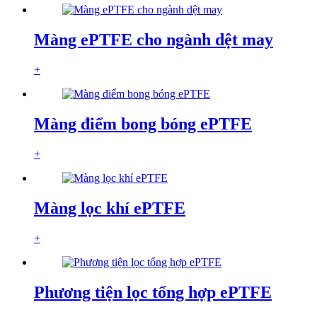
Màng ePTFE cho ngành dệt may
+
Màng điểm bong bóng ePTFE
+
Màng lọc khí ePTFE
+
Phương tiện lọc tổng hợp ePTFE