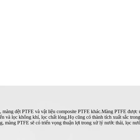
, màng dệt PTFE và vật liệu composite PTFE khác.Màng PTFE được ứng
n và lọc không khí, lọc chất lỏng.Họ cũng có thành tích xuất sắc trong 
g, màng PTFE sẽ có triển vọng thuận lợi trong xử lý nước thải, lọc 